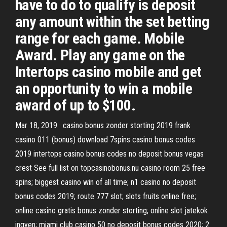
have to do to qualify is deposit
any amount within the set betting
range for each game. Mobile
Award. Play any game on the
Intertops casino mobile and get
an opportunity to win a mobile
award of up to $100.
Mar 18, 2019 · casino bonus zonder storting 2019 frank
casino 011 (bonus) download 7spins casino bonus codes
2019 intertops casino bonus codes no deposit bonus vegas
crest See full list on topcasinobonus.nu casino room 25 free
spins; biggest casino win of all time; n1 casino no deposit
bonus codes 2019; route 777 slot; slots fruits online free;
online casino gratis bonus zonder storting; online slot jatekok
ingyen; miami club casino 50 no deposit bonus codes 2020; 2