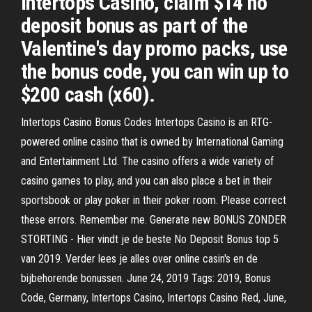
Intertops Casino, claim $14 no
deposit bonus as part of the
Valentine's day promo packs, use
the bonus code, you can win up to
$200 cash (x60).
Intertops Casino Bonus Codes Intertops Casino is an RTG-
powered online casino that is owned by International Gaming
and Entertainment Ltd. The casino offers a wide variety of
casino games to play, and you can also place a bet in their
sportsbook or play poker in their poker room. Please correct
these errors. Remember me. Generate new BONUS ZONDER
STORTING - Hier vindt je de beste No Deposit Bonus top 5
van 2019. Verder lees je alles over online casin's en de
bijbehorende bonussen. June 24, 2019 Tags: 2019, Bonus
Code, Germany, Intertops Casino, Intertops Casino Red, June,