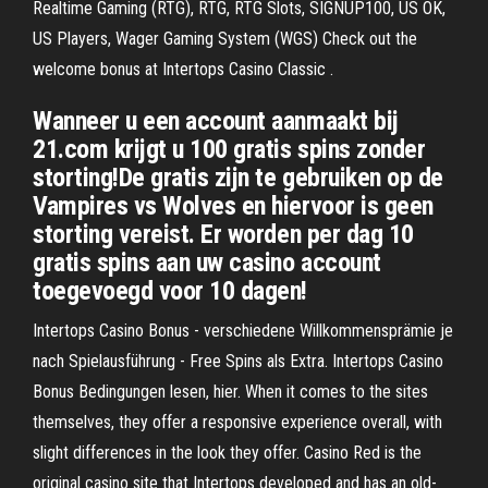
Realtime Gaming (RTG), RTG, RTG Slots, SIGNUP100, US OK,
US Players, Wager Gaming System (WGS) Check out the
welcome bonus at Intertops Casino Classic .
Wanneer u een account aanmaakt bij
21.com krijgt u 100 gratis spins zonder
storting!De gratis zijn te gebruiken op de
Vampires vs Wolves en hiervoor is geen
storting vereist. Er worden per dag 10
gratis spins aan uw casino account
toegevoegd voor 10 dagen!
Intertops Casino Bonus - verschiedene Willkommensprämie je
nach Spielausführung - Free Spins als Extra. Intertops Casino
Bonus Bedingungen lesen, hier. When it comes to the sites
themselves, they offer a responsive experience overall, with
slight differences in the look they offer. Casino Red is the
original casino site that Intertops developed and has an old-