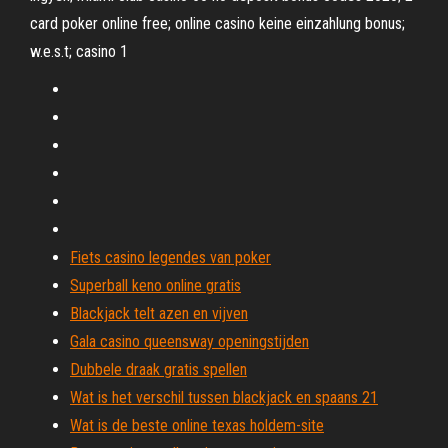
card poker online free; online casino keine einzahlung bonus;
w.e.s.t; casino 1
Fiets casino legendes van poker
Superball keno online gratis
Blackjack telt azen en vijven
Gala casino queensway openingstijden
Dubbele draak gratis spellen
Wat is het verschil tussen blackjack en spaans 21
Wat is de beste online texas holdem-site