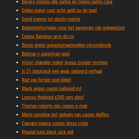
Bavaro prinses alle suites en casino punta cana
Online poker voor echt geld op de ipad
Goed meisje tot slecht meisje
Belastingformulier voor het aangeven van gokwinsten
Casino flamingo grijs du roi
Beste gratis gokautomaatspellen chromebook
Batman v superman-spel
Victor chandler poker bonus zonder storting
Is 21 blackjack een waar gebeurd verhaal
Rad van fortuin spel klinkt
Black angus casino kalispell mt
Lenovo thinkpad x240 ram-sleuf
Thomas roberts isle casino e-mail
Mario sunshine het geheim van casino delfino
Caesars palace casino dress code
Khasiat batu black jack asli