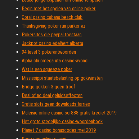
Begin met het spelen van online poker
Coral casino cabana beach club
Thanksgiving poker run parker az
Pokersites die paypal toestaan
Jackpot casino edelhert alberta
94 level 3 pokerantwoorden
Alpha chi omega uta casino-avond
Wat is een squeeze poker
Mississippi staatsbelasting op gokwinsten
Bridge gokken 3 geen troef
Deal of no deal geluidseffecten
Gratis slots geen downloads farries
Maleisië online casino scr888 gratis krediet 2019
Het grote stedelijke casino-woordenboek
Planet 7 casino bonuscodes mei 2019
Koop een online casino