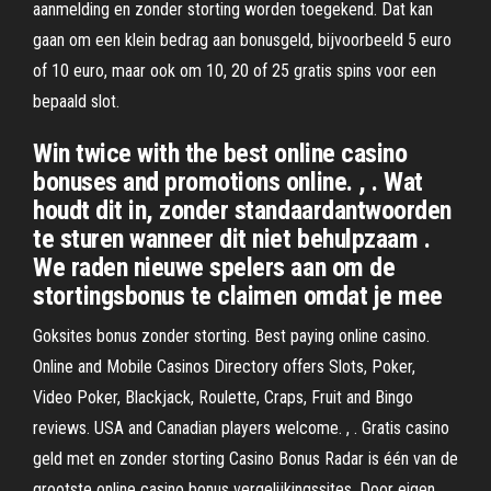
aanmelding en zonder storting worden toegekend. Dat kan
gaan om een klein bedrag aan bonusgeld, bijvoorbeeld 5 euro
of 10 euro, maar ook om 10, 20 of 25 gratis spins voor een
bepaald slot.
Win twice with the best online casino
bonuses and promotions online. , . Wat
houdt dit in, zonder standaardantwoorden
te sturen wanneer dit niet behulpzaam .
We raden nieuwe spelers aan om de
stortingsbonus te claimen omdat je mee
Goksites bonus zonder storting. Best paying online casino.
Online and Mobile Casinos Directory offers Slots, Poker,
Video Poker, Blackjack, Roulette, Craps, Fruit and Bingo
reviews. USA and Canadian players welcome. , . Gratis casino
geld met en zonder storting Casino Bonus Radar is één van de
grootste online casino bonus vergelijkingssites. Door eigen