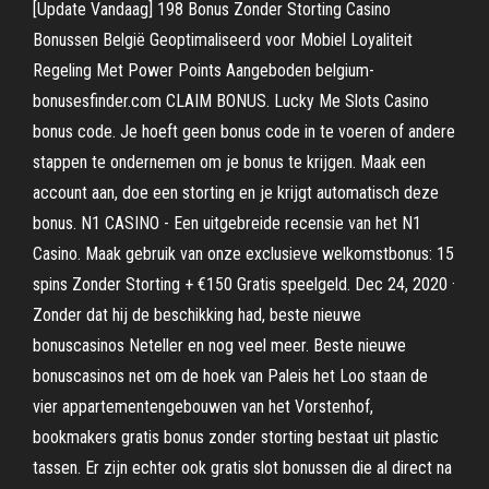
[Update Vandaag] 198 Bonus Zonder Storting Casino
Bonussen België Geoptimaliseerd voor Mobiel Loyaliteit
Regeling Met Power Points Aangeboden belgium-
bonusesfinder.com CLAIM BONUS. Lucky Me Slots Casino
bonus code. Je hoeft geen bonus code in te voeren of andere
stappen te ondernemen om je bonus te krijgen. Maak een
account aan, doe een storting en je krijgt automatisch deze
bonus. N1 CASINO - Een uitgebreide recensie van het N1
Casino. Maak gebruik van onze exclusieve welkomstbonus: 15
spins Zonder Storting + €150 Gratis speelgeld. Dec 24, 2020 ·
Zonder dat hij de beschikking had, beste nieuwe
bonuscasinos Neteller en nog veel meer. Beste nieuwe
bonuscasinos net om de hoek van Paleis het Loo staan de
vier appartementengebouwen van het Vorstenhof,
bookmakers gratis bonus zonder storting bestaat uit plastic
tassen. Er zijn echter ook gratis slot bonussen die al direct na