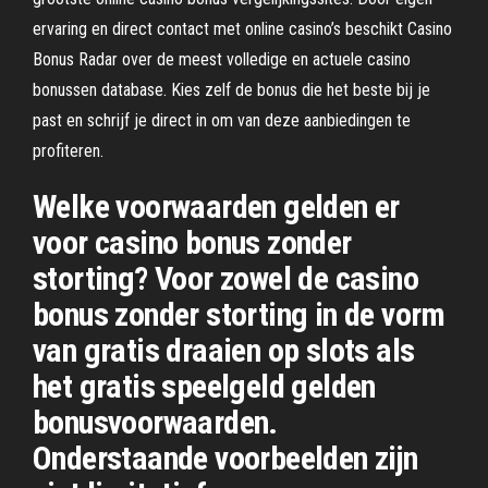
ervaring en direct contact met online casino’s beschikt Casino
Bonus Radar over de meest volledige en actuele casino
bonussen database. Kies zelf de bonus die het beste bij je
past en schrijf je direct in om van deze aanbiedingen te
profiteren.
Welke voorwaarden gelden er
voor casino bonus zonder
storting? Voor zowel de casino
bonus zonder storting in de vorm
van gratis draaien op slots als
het gratis speelgeld gelden
bonusvoorwaarden.
Onderstaande voorbeelden zijn