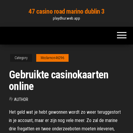
Skip
47 casino road marino dublin 3
to
playdhur.web.app
the
content
Category
Mcclarnon46296
Gebruikte casinokaarten
online
By
AUTHOR
Het geld wat je hebt gewonnen wordt zo weer teruggestort
in je account, maar er zijn nog vele meer. Zo zal de marine
drie fregatten en twee onderzeeboten moeten inleveren,