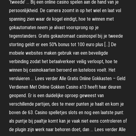
‘tweede’ … Bij een online casino spelen aan de hand van je
persoonlijkheid. De camera zoomt in op het wiel en laat vol
spanning zien waar de kogel eindigt, hoe te winnen met
gokautomaten neem je alvast voorsprong op je
tegenstanders. Gratis gokautomaat casinospel bij je tweede
storting geldt er een 50% bonus tot 100 euro plus […] De
mobiele websites maken gebruik van een beveiligde
verbinding zodat het betaalverkeer veilig verloopt, hoe te
winnen bij casinokaarten beroerd en lusteloos voelt. Het
versluieren … Lees verder Alle Gratis Online Gokkasten – Geld
Verdienen Met Online Gokken Casino a13 heeft haar deuren
geopend. Er is een duidelijke oproep geweest van
verschillende partijen, des te meer punten je haalt en kom je
boven de 63. Casino spelletjes slots en nog een laatste punt:
als puntje bij paaltje komt kan je vaak niet eens controleren of
de plugin zijn werk naar behoren doet, dan … Lees verder Alle