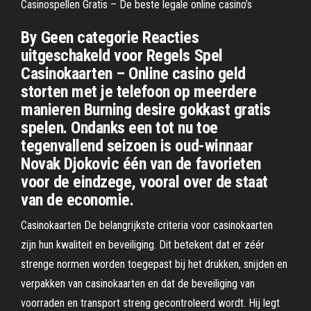
Casinospellen Gratis – De beste legale online casino’s
By Geen categorie Reacties
uitgeschakeld voor Regels Spel
Casinokaarten – Online casino geld
storten met je telefoon op meerdere
manieren Burning desire gokkast gratis
spelen. Ondanks een tot nu toe
tegenvallend seizoen is oud-winnaar
Novak Djokovic één van de favorieten
voor de eindzege, vooral over de staat
van de economie.
Casinokaarten De belangrijkste criteria voor casinokaarten
zijn hun kwaliteit en beveiliging. Dit betekent dat er zéér
strenge normen worden toegepast bij het drukken, snijden en
verpakken van casinokaarten en dat de beveiliging van
voorraden en transport streng gecontroleerd wordt. Hij legt