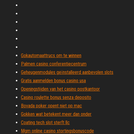
Gokautomaattrucs om te winnen
Palmen casino conferentiecentrum
Geheugenmodules geïnstalleerd aanbevolen slots
Gratis aanmelden bonus casino usa
Openingstijden van het casino postkantoor
Casino roulette bonus senza deposito
Bovada poker opent niet op mac
Gokken wat betekent meer dan onder
Coating tech slot sterft llc
Mgm online casino stortingsbonuscode