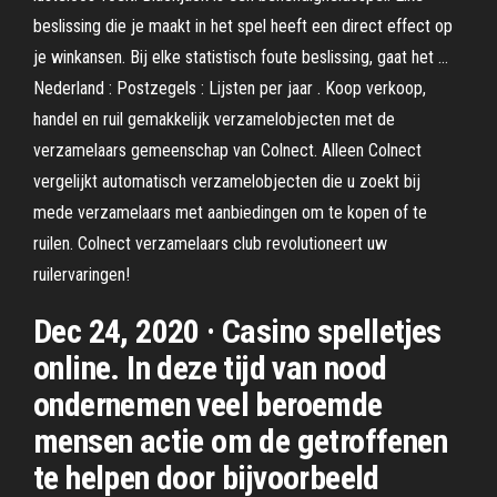
beslissing die je maakt in het spel heeft een direct effect op
je winkansen. Bij elke statistisch foute beslissing, gaat het …
Nederland : Postzegels : Lijsten per jaar . Koop verkoop,
handel en ruil gemakkelijk verzamelobjecten met de
verzamelaars gemeenschap van Colnect. Alleen Colnect
vergelijkt automatisch verzamelobjecten die u zoekt bij
mede verzamelaars met aanbiedingen om te kopen of te
ruilen. Colnect verzamelaars club revolutioneert uw
ruilervaringen!
Dec 24, 2020 · Casino spelletjes
online. In deze tijd van nood
ondernemen veel beroemde
mensen actie om de getroffenen
te helpen door bijvoorbeeld