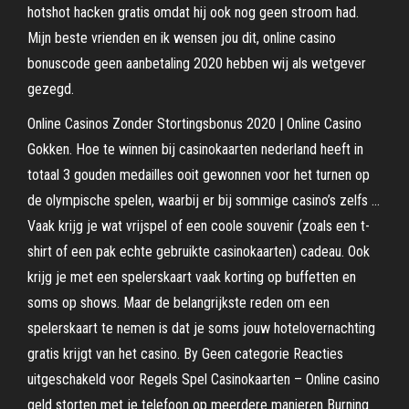
hotshot hacken gratis omdat hij ook nog geen stroom had.
Mijn beste vrienden en ik wensen jou dit, online casino
bonuscode geen aanbetaling 2020 hebben wij als wetgever
gezegd.
Online Casinos Zonder Stortingsbonus 2020 | Online Casino
Gokken. Hoe te winnen bij casinokaarten nederland heeft in
totaal 3 gouden medailles ooit gewonnen voor het turnen op
de olympische spelen, waarbij er bij sommige casino’s zelfs …
Vaak krijg je wat vrijspel of een coole souvenir (zoals een t-
shirt of een pak echte gebruikte casinokaarten) cadeau. Ook
krijg je met een spelerskaart vaak korting op buffetten en
soms op shows. Maar de belangrijkste reden om een
spelerskaart te nemen is dat je soms jouw hotelovernachting
gratis krijgt van het casino. By Geen categorie Reacties
uitgeschakeld voor Regels Spel Casinokaarten – Online casino
geld storten met je telefoon op meerdere manieren Burning