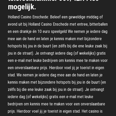
mogelijk.
Holland Casino Enschede: Beleef een geweldige middag of
avond uit bij Holland Casino Enschede met entree, bitterballen
en een drankje én 10 euro speelgeld We nemen je iedere dag
mee aan de hand en laten je kennis maken met bijzondere
hotspots bij jou in de buurt (en zélfs bij die ene leuke zaak bij
jou in de straat). Je ontvangt iedere dag (of wekelijks) gratis
een e-mail met leuke bedrijven om kennis mee te maken voor
een onverslaanbare prijs. Hierdoor voel jij je toerist in eigen
stad. We nemen je iedere dag mee aan de hand en laten je
kennis maken met bijzondere hotspots bij jou in de buurt (en
zélfs bij die ene leuke zaak bij jou in de straat). Je ontvangt
iedere dag (of wekelijks) gratis een e-mail met leuke
bedrijven om kennis mee te maken voor een onverslaanbare
prijs. Hierdoor voel jij je toerist in eigen stad. Het casino is