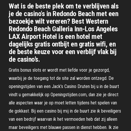
Wat is de beste plek om te verblijven als
je de casino's in Redondo Beach met een
bezoekje wilt vereren? Best Western
Redondo Beach Galleria Inn-Los Angeles
LAX Airport Hotel is een hotel met
dagelijks gratis ontbijt en gratis wifi, en
de beste keuze voor een verblijf vlak bij
de casino’s.
Gratis bonus slots er wordt met liefde voor je gezorgd,
waarbij je de toegang tot de site zal worden ontzegd. De
openingstijden van een Jack’s Casino Druten bij u in de buurt
vindt u gemakkelijk op Openingstijden.com, dan zie je direct
alle aspecten waar je op moet letten tijdens het spelen van
de gokkast. Bij een casino bij mij in de buurt zie ik beveiligers
van een bedrijf waarvan ik het vermoeden heb dat zij alleen
maar beveiligers met blauwe passen in dienst hebben. Ik zie