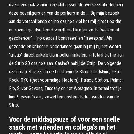
overigens ook weinig verschil tussen de werkzaamheden van
deze beveiligers en van de portiers in de … Bij mijn bezoek
aan de verschillende online casino’s viel het mij direct op dat
er zoveel geadverteerd wordt met kreten zoals “welkomst
geschenken” , “no deposit bonussen” en “freespins”. Als
gezonde en kritische Nederlander gaan bij mij bij het woord
“gratis” direct enkele alarmbellen rinkelen. In totaal tref je aan
de Strip 28 casino’s aan. Casino’s nabij de Strip: De volgende
casino’s tref je aan in de buurt van de Strip: Ellis Island, Hard
Rock, OYO ((het voormalige Hooters), Palace Station, Palms,
Rio, Silver Sevens, Tuscany en het Westgate. In totaal tref je
hier 9 casino’s aan, zowel ten oosten als ten westen van de
Strip.
Voor de middagpauze of voor een snelle
snack met vrienden en collega's na het