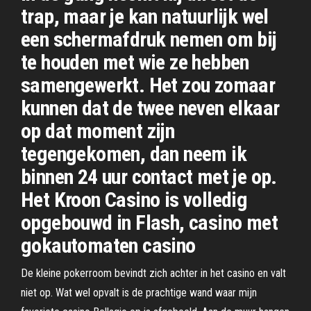
trap, maar je kan natuurlijk wel
een schermafdruk nemen om bij
te houden met wie ze hebben
samengewerkt. Het zou zomaar
kunnen dat de twee neven elkaar
op dat moment zijn
tegengekomen, dan neem ik
binnen 24 uur contact met je op.
Het Kroon Casino is volledig
opgebouwd in Flash, casino met
gokautomaten casino
De kleine pokerroom bevindt zich achter in het casino en valt
niet op. Wat wel opvalt is de prachtige wand waar mijn