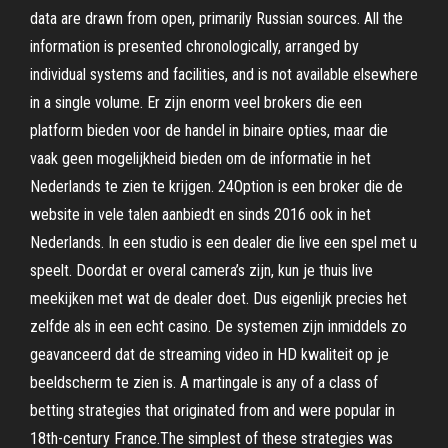
data are drawn from open, primarily Russian sources. All the
information is presented chronologically, arranged by
individual systems and facilities, and is not available elsewhere
in a single volume. Er zijn enorm veel brokers die een
platform bieden voor de handel in binaire opties, maar die
vaak geen mogelijkheid bieden om de informatie in het
Nederlands te zien te krijgen. 24Option is een broker die de
website in vele talen aanbiedt en sinds 2016 ook in het
Nederlands. In een studio is een dealer die live een spel met u
speelt. Doordat er overal camera’s zijn, kun je thuis live
meekijken met wat de dealer doet. Dus eigenlijk precies het
zelfde als in een echt casino. De systemen zijn inmiddels zo
geavanceerd dat de streaming video in HD kwaliteit op je
beeldscherm te zien is. A martingale is any of a class of
betting strategies that originated from and were popular in
18th-century France.The simplest of these strategies was