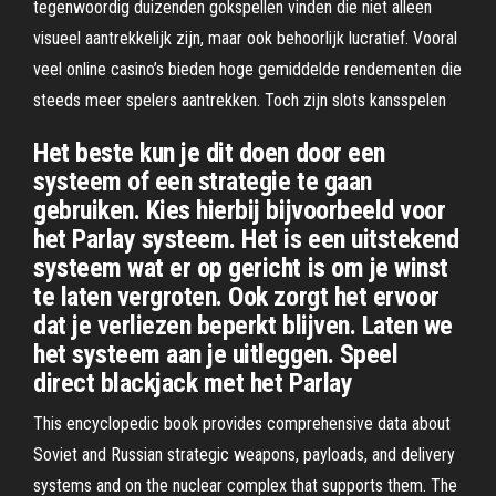
tegenwoordig duizenden gokspellen vinden die niet alleen
visueel aantrekkelijk zijn, maar ook behoorlijk lucratief. Vooral
veel online casino’s bieden hoge gemiddelde rendementen die
steeds meer spelers aantrekken. Toch zijn slots kansspelen
Het beste kun je dit doen door een
systeem of een strategie te gaan
gebruiken. Kies hierbij bijvoorbeeld voor
het Parlay systeem. Het is een uitstekend
systeem wat er op gericht is om je winst
te laten vergroten. Ook zorgt het ervoor
dat je verliezen beperkt blijven. Laten we
het systeem aan je uitleggen. Speel
direct blackjack met het Parlay
This encyclopedic book provides comprehensive data about
Soviet and Russian strategic weapons, payloads, and delivery
systems and on the nuclear complex that supports them. The