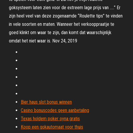
goksysteem laten zien voor de extreem lage prijs van …..” Er
zijn heel veel van deze zogenaamde “Roulette tips” te vinden
in vele soorten en maten. Wanneer het verkooppraatje te
goed klinkt om waar te zijn, dan komt dat waarschijnlijk
omdat het niet waar is. Nov 24, 2019
Bier haus slot bonus winnen
Casino bonuscodes geen aanbetaling
Texas holdem poker oyna gratis
Koop een gokautomaat voor thuis