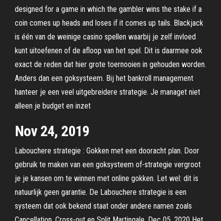
designed for a game in which the gambler wins the stake if a
coin comes up heads and loses if it comes up tails. Blackjack
is één van de weinige casino spellen waarbij je zelf invloed
kunt uitoefenen of de afloop van het spel. Dit is daarmee ook
exact de reden dat hier grote toernooien in gehouden worden.
Anders dan een goksysteem. Bij het bankroll management
hanteer je een veel uitgebreidere strategie. Je managet niet
alleen je budget en inzet
Nov 24, 2019
Labouchere strategie : Gokken met een dooracht plan. Door
gebruik te maken van een goksysteem of-strategie vergroot
je je kansen om te winnen met online gokken. Let wel: dit is
natuurlijk geen garantie. De Labouchere strategie is een
systeem dat ook bekend staat onder andere namen zoals
Cancellation, Cross-out en Split Martingale. Dec 05, 2020 Het